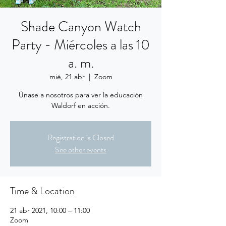
Shade Canyon Watch
Party - Miércoles a las 10
a. m.
mié, 21 abr
  |  
Zoom
Únase a nosotros para ver la educación
Waldorf en acción.
Registration is Closed
See other events
Time & Location
21 abr 2021, 10:00 – 11:00
Zoom