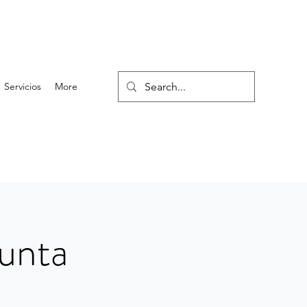
Servicios
More
junta