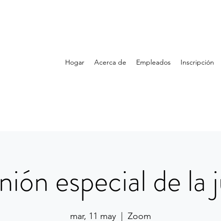
Hogar
Acerca de
Empleados
Inscripción
ión especial de la 
mar, 11 may
  |  
Zoom